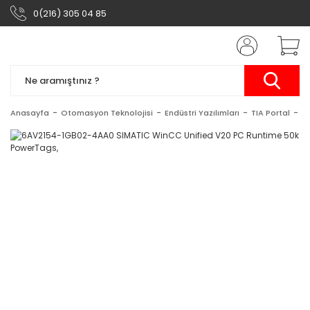
0(216) 305 04 85
Anasayfa
Otomasyon Teknolojisi
Endüstri Yazılımları
TIA Portal
S