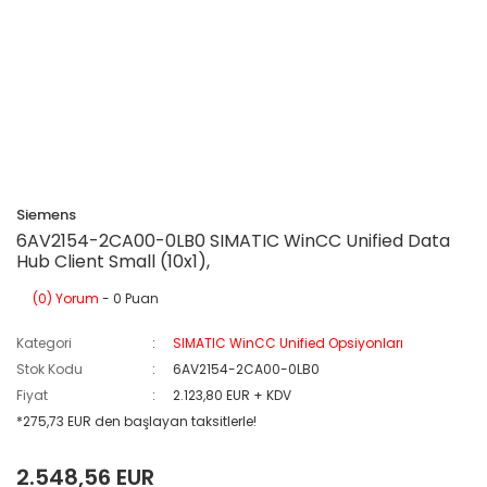
Siemens
6AV2154-2CA00-0LB0 SIMATIC WinCC Unified Data
Hub Client Small (10x1),
(0) Yorum
- 0 Puan
Kategori
SIMATIC WinCC Unified Opsiyonları
Stok Kodu
6AV2154-2CA00-0LB0
Fiyat
2.123,80 EUR + KDV
*275,73 EUR den başlayan taksitlerle!
2.548,56 EUR