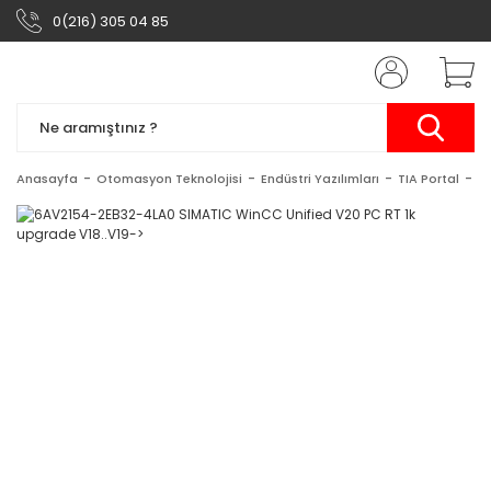
0(216) 305 04 85
Anasayfa
Otomasyon Teknolojisi
Endüstri Yazılımları
TIA Portal
S