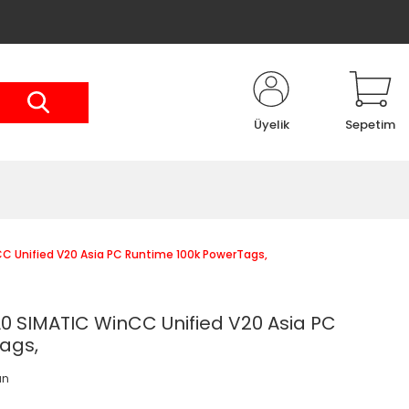
Üyelik
Sepetim
 Unified V20 Asia PC Runtime 100k PowerTags,
 SIMATIC WinCC Unified V20 Asia PC
ags,
an