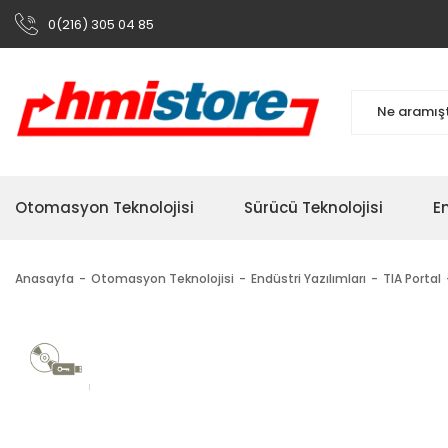
0(216) 305 04 85
Otomasyon Teknolojisi
Sürücü Teknolojisi
En
Anasayfa
Otomasyon Teknolojisi
Endüstri Yazılımları
TIA Portal