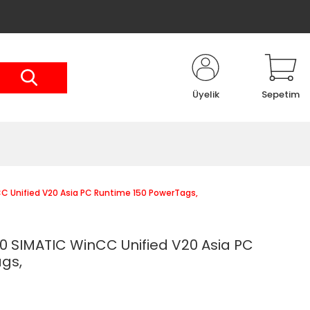
Üyelik
Sepetim
 Unified V20 Asia PC Runtime 150 PowerTags,
 SIMATIC WinCC Unified V20 Asia PC
gs,