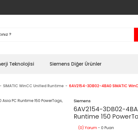
erji Teknolojisi
Siemens Diğer Ürünler
SIMATIC WinCC Unified Runtime
6AV2154-3DB02-4BA0 SIMATIC WinCC
Siemens
6AV2154-3DB02-4BA0
Runtime 150 PowerTa
(0) Yorum
- 0 Puan