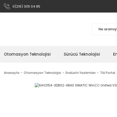
0(216) 305 04 85
Otomasyon Teknolojisi
Sürücü Teknolojisi
En
Anasayfa
Otomasyon Teknolojisi
Endüstri Yazılımları
TIA Portal