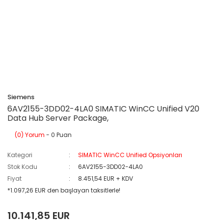
Siemens
6AV2155-3DD02-4LA0 SIMATIC WinCC Unified V20
Data Hub Server Package,
(0) Yorum
- 0 Puan
Kategori
SIMATIC WinCC Unified Opsiyonları
Stok Kodu
6AV2155-3DD02-4LA0
Fiyat
8.451,54 EUR + KDV
*1.097,26 EUR den başlayan taksitlerle!
10.141,85 EUR