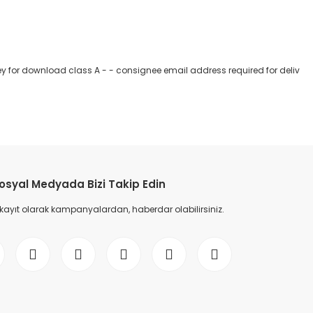
ey for download class A - - consignee email address required for deliv
etebilirsiniz.
osyal Medyada Bizi Takip Edin
 kayıt olarak kampanyalardan, haberdar olabilirsiniz.