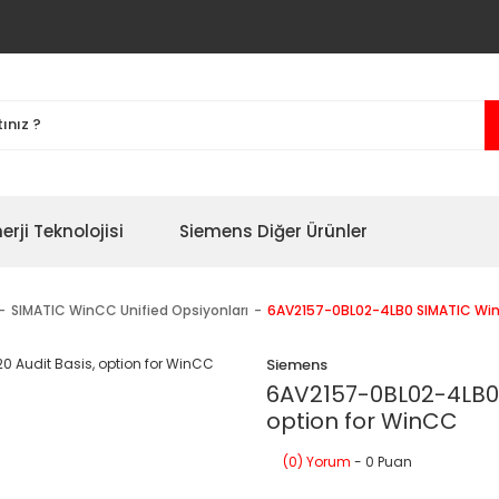
erji Teknolojisi
Siemens Diğer Ürünler
SIMATIC WinCC Unified Opsiyonları
6AV2157-0BL02-4LB0 SIMATIC WinC
Siemens
6AV2157-0BL02-4LB0 
option for WinCC
(0) Yorum
- 0 Puan