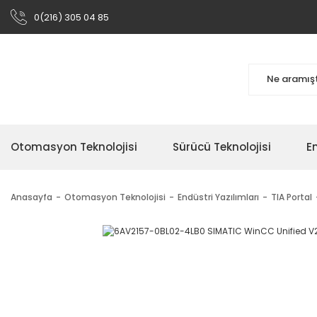
0(216) 305 04 85
Otomasyon Teknolojisi
Sürücü Teknolojisi
En
Anasayfa
Otomasyon Teknolojisi
Endüstri Yazılımları
TIA Portal