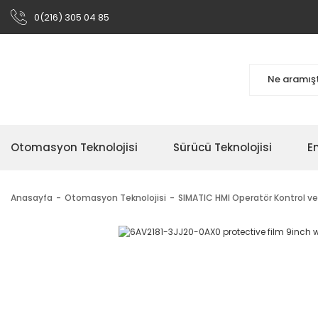
0(216) 305 04 85
Otomasyon Teknolojisi
Sürücü Teknolojisi
En
Anasayfa
Otomasyon Teknolojisi
SIMATIC HMI Operatör Kontrol ve