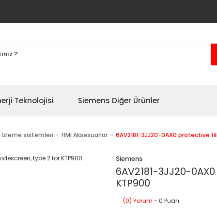
erji Teknolojisi
Siemens Diğer Ürünler
 İzleme sistemleri
HMI Aksesuarlar
6AV2181-3JJ20-0AX0 protective fi
Siemens
6AV2181-3JJ20-0AX0 p
KTP900
(0) Yorum
- 0 Puan