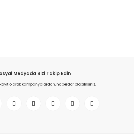
etebilirsiniz.
osyal Medyada Bizi Takip Edin
 kayıt olarak kampanyalardan, haberdar olabilirsiniz.