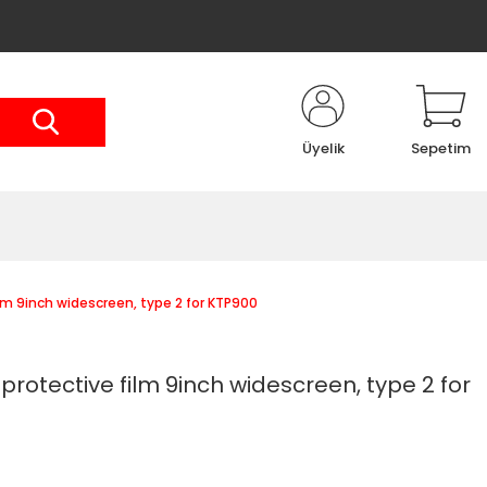
Üyelik
Sepetim
lm 9inch widescreen, type 2 for KTP900
rotective film 9inch widescreen, type 2 for