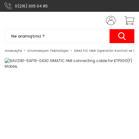
0(216) 305 04 85
Anasayfa
Otomasyon Teknolojisi
SIMATIC HMI Operatör Kontrol ve İzl