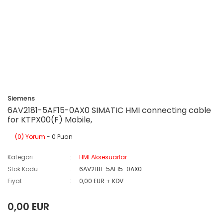
Siemens
6AV2181-5AF15-0AX0 SIMATIC HMI connecting cable
for KTPX00(F) Mobile,
(0) Yorum
- 0 Puan
Kategori
HMI Aksesuarlar
Stok Kodu
6AV2181-5AF15-0AX0
Fiyat
0,00 EUR + KDV
0,00 EUR