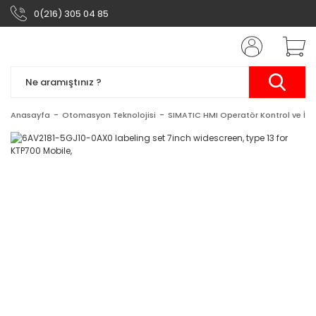
0(216) 305 04 85
Anasayfa
Otomasyon Teknolojisi
SIMATIC HMI Operatör Kontrol ve İzl