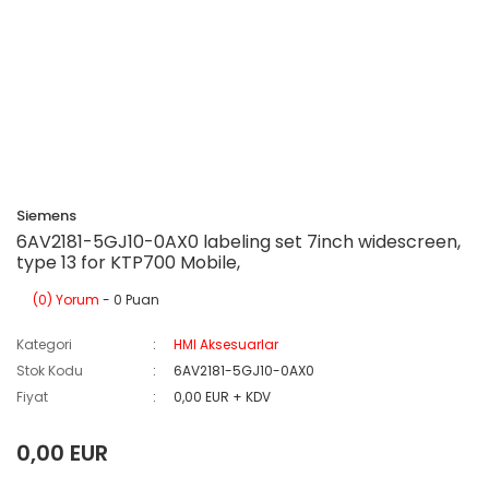
Siemens
6AV2181-5GJ10-0AX0 labeling set 7inch widescreen,
type 13 for KTP700 Mobile,
(0) Yorum
- 0 Puan
Kategori
HMI Aksesuarlar
Stok Kodu
6AV2181-5GJ10-0AX0
Fiyat
0,00 EUR + KDV
0,00 EUR