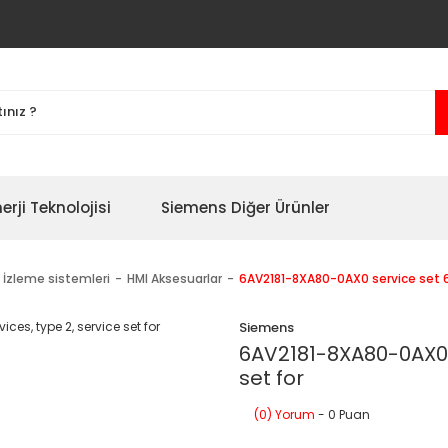
erji Teknolojisi
Siemens Diğer Ürünler
 İzleme sistemleri
HMI Aksesuarlar
6AV2181-8XA80-0AX0 service set 6i
Siemens
6AV2181-8XA80-0AX0 s
set for
(0) Yorum
- 0 Puan