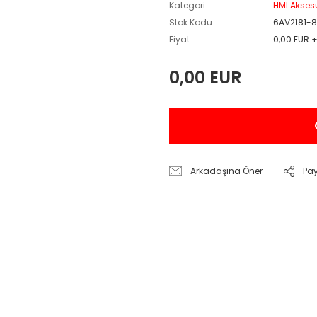
Kategori
HMI Akses
Stok Kodu
6AV2181-
Fiyat
0,00 EUR 
0,00 EUR
Arkadaşına Öner
Pa