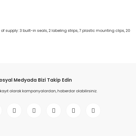
f supply: 3 built-in seals, 2 labeling strips, 7 plastic mounting clips, 20
etebilirsiniz.
osyal Medyada Bizi Takip Edin
 kayıt olarak kampanyalardan, haberdar olabilirsiniz.