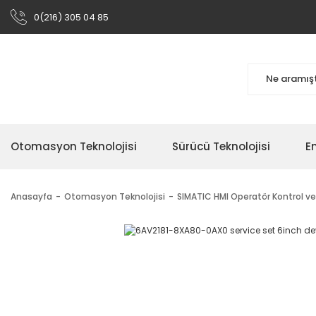
0(216) 305 04 85
Otomasyon Teknolojisi
Sürücü Teknolojisi
En
Anasayfa
Otomasyon Teknolojisi
SIMATIC HMI Operatör Kontrol ve