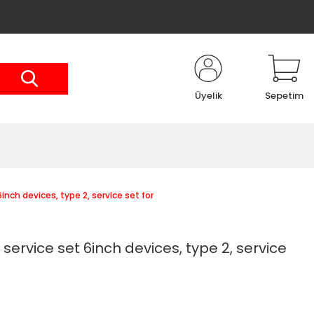
Üyelik
Sepetim
nch devices, type 2, service set for
ervice set 6inch devices, type 2, service