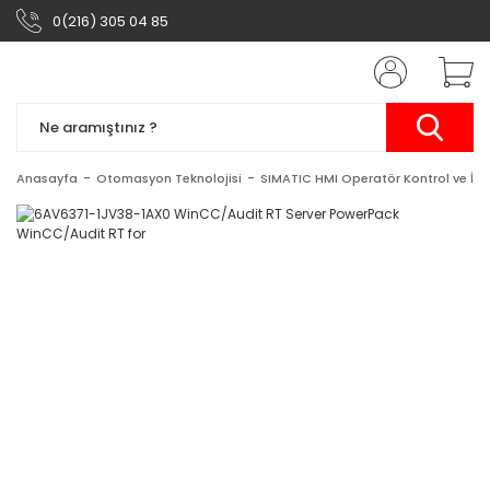
0(216) 305 04 85
Anasayfa
Otomasyon Teknolojisi
SIMATIC HMI Operatör Kontrol ve İzl