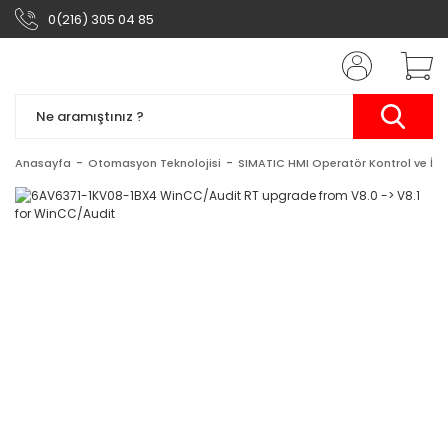
0(216) 305 04 85
Anasayfa
Otomasyon Teknolojisi
SIMATIC HMI Operatör Kontrol ve İzl