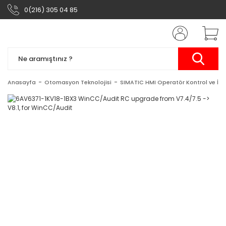
0(216) 305 04 85
Anasayfa
Otomasyon Teknolojisi
SIMATIC HMI Operatör Kontrol ve İzl