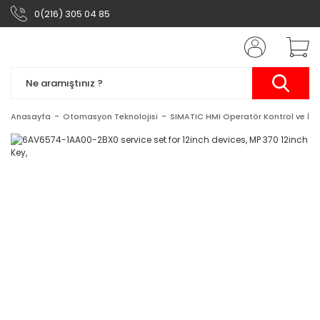
0(216) 305 04 85
Anasayfa
Otomasyon Teknolojisi
SIMATIC HMI Operatör Kontrol ve İzl