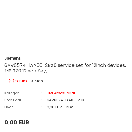
Siemens
6AV6574-1AA00-2BX0 service set for 12inch devices,
MP 370 12inch Key,
(0) Yorum
- 0 Puan
Kategori
HMI Aksesuarlar
Stok Kodu
6AV6574-1AA00-2BX0
Fiyat
0,00 EUR + KDV
0,00 EUR