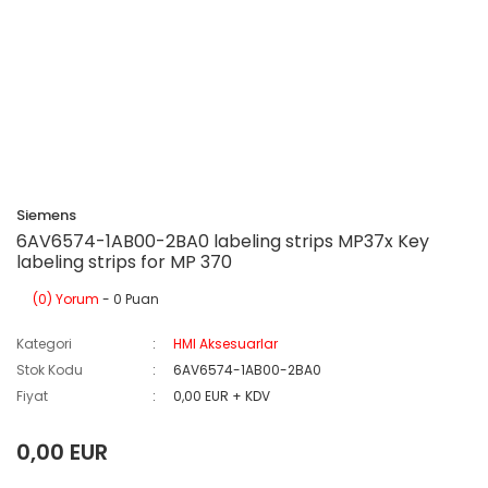
Siemens
6AV6574-1AB00-2BA0 labeling strips MP37x Key
labeling strips for MP 370
(0) Yorum
- 0 Puan
Kategori
HMI Aksesuarlar
Stok Kodu
6AV6574-1AB00-2BA0
Fiyat
0,00 EUR + KDV
0,00 EUR