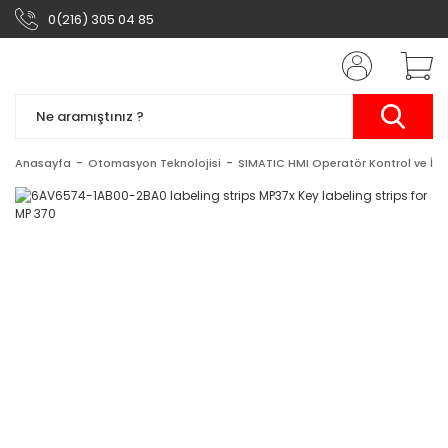
0(216) 305 04 85
Anasayfa
Otomasyon Teknolojisi
SIMATIC HMI Operatör Kontrol ve İzl