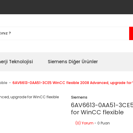
erji Teknolojisi
Siemens Diğer Ürünler
ible
6AV6613-0AA51-3CE5 WinCC flexible 2008 Advanced, upgrade for 
Siemens
6AV6613-0AA51-3CE5
for WinCC flexible
(0) Yorum
- 0 Puan