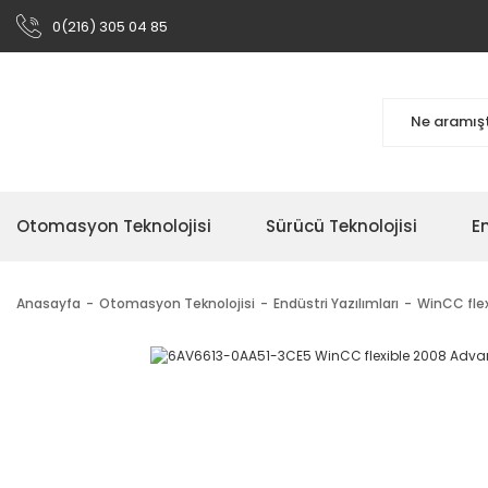
0(216) 305 04 85
Otomasyon Teknolojisi
Sürücü Teknolojisi
En
Anasayfa
Otomasyon Teknolojisi
Endüstri Yazılımları
WinCC flex