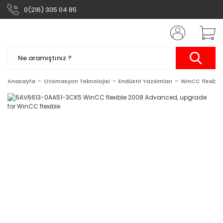
0(216) 305 04 85
Anasayfa
Otomasyon Teknolojisi
Endüstri Yazılımları
WinCC flexible