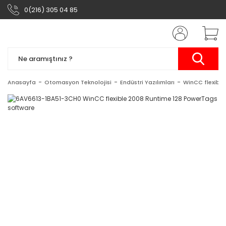
0(216) 305 04 85
Anasayfa
Otomasyon Teknolojisi
Endüstri Yazılımları
WinCC flexible