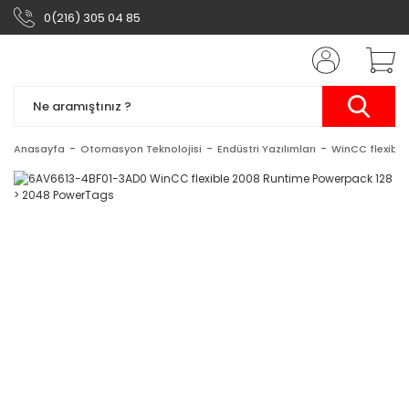
0(216) 305 04 85
Anasayfa
Otomasyon Teknolojisi
Endüstri Yazılımları
WinCC flexible