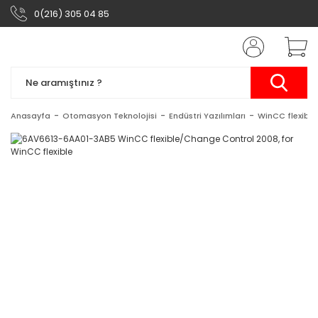
0(216) 305 04 85
Anasayfa
Otomasyon Teknolojisi
Endüstri Yazılımları
WinCC flexible