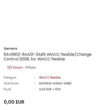
Siemens
6AV6613-6AA01-3AB5 WinCC flexible/Change
Control 2008, for WinCC flexible
(0) Yorum
- 0 Puan
Kategori
WinCC flexible
Stok Kodu
6AV6613-6AA01-3AB5
Fiyat
0,00 EUR + KDV
0,00 EUR