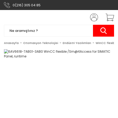
0(216) 305 04 85
Anasayfa
Otomasyon Teknolojisi
Endüstri Yazılımları
WinCC flexible