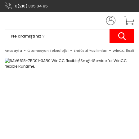
0(216) 305 04 85
Anasayfa
Otomasyon Teknolojisi
Endüstri Yazılımları
WinCC flexible