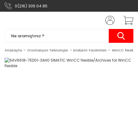
0(216) 305 04 85
Anasayfa
Otomasyon Teknolojisi
Endüstri Yazılımları
WinCC flexible