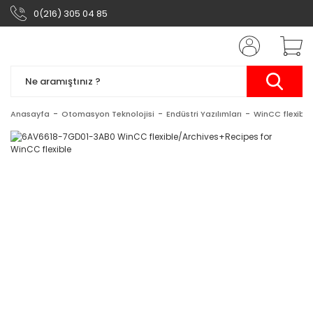
0(216) 305 04 85
Anasayfa
Otomasyon Teknolojisi
Endüstri Yazılımları
WinCC flexible