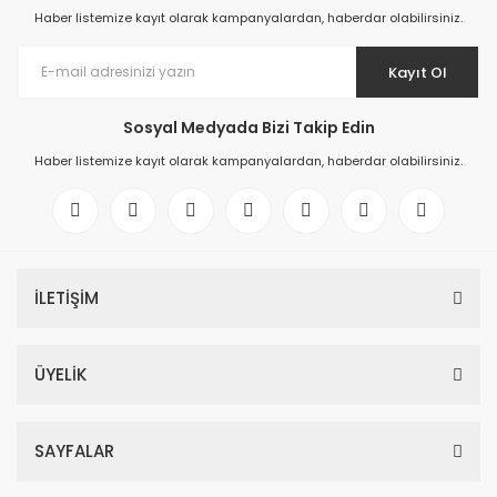
Haber listemize kayıt olarak kampanyalardan, haberdar olabilirsiniz.
Kayıt Ol
Sosyal Medyada Bizi Takip Edin
Haber listemize kayıt olarak kampanyalardan, haberdar olabilirsiniz.
İLETİŞİM
ÜYELİK
SAYFALAR