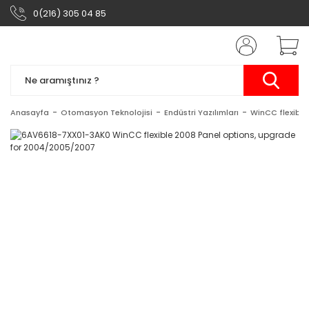
0(216) 305 04 85
Anasayfa
Otomasyon Teknolojisi
Endüstri Yazılımları
WinCC flexible