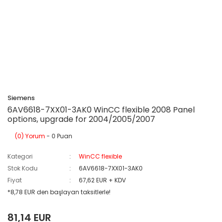
Siemens
6AV6618-7XX01-3AK0 WinCC flexible 2008 Panel
options, upgrade for 2004/2005/2007
(0) Yorum
- 0 Puan
Kategori
WinCC flexible
Stok Kodu
6AV6618-7XX01-3AK0
Fiyat
67,62 EUR + KDV
*8,78 EUR den başlayan taksitlerle!
81,14 EUR