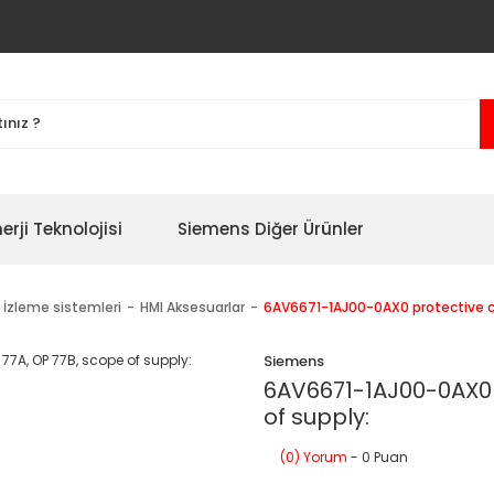
erji Teknolojisi
Siemens Diğer Ürünler
 İzleme sistemleri
HMI Aksesuarlar
6AV6671-1AJ00-0AX0 protective co
Siemens
6AV6671-1AJ00-0AX0 p
of supply:
(0) Yorum
- 0 Puan