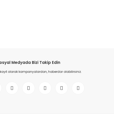
etebilirsiniz.
osyal Medyada Bizi Takip Edin
 kayıt olarak kampanyalardan, haberdar olabilirsiniz.