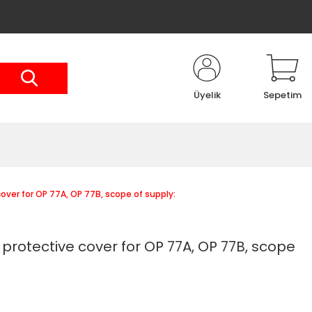
Üyelik
Sepetim
ver for OP 77A, OP 77B, scope of supply:
rotective cover for OP 77A, OP 77B, scope