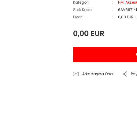
Kategori
HMI Akses
Stok Kodu
6AV6671-
Fiyat
0,00 EUR 
0,00 EUR
Arkadaşına Öner
Pa