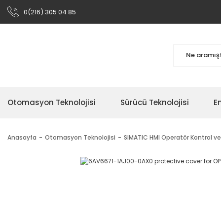
0(216) 305 04 85
Otomasyon Teknolojisi
Sürücü Teknolojisi
En
Anasayfa
Otomasyon Teknolojisi
SIMATIC HMI Operatör Kontrol ve