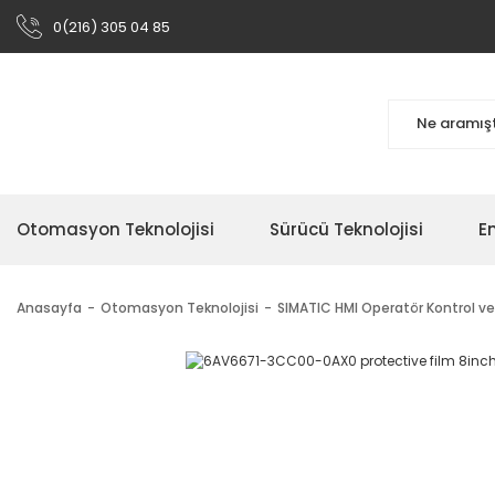
0(216) 305 04 85
Otomasyon Teknolojisi
Sürücü Teknolojisi
En
Anasayfa
Otomasyon Teknolojisi
SIMATIC HMI Operatör Kontrol ve