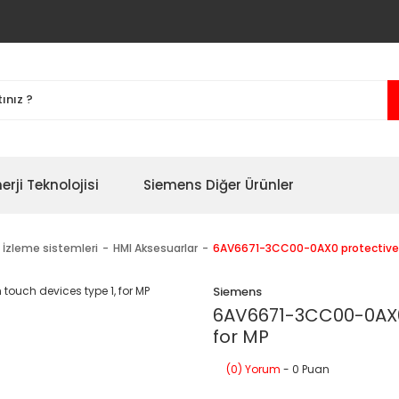
erji Teknolojisi
Siemens Diğer Ürünler
 İzleme sistemleri
HMI Aksesuarlar
6AV6671-3CC00-0AX0 protective fi
Siemens
6AV6671-3CC00-0AX0 p
for MP
(0) Yorum
- 0 Puan