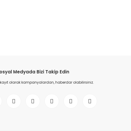
etebilirsiniz.
osyal Medyada Bizi Takip Edin
 kayıt olarak kampanyalardan, haberdar olabilirsiniz.