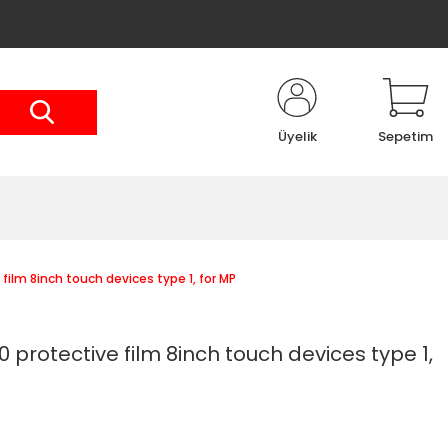
Üyelik
Sepetim
lm 8inch touch devices type 1, for MP
rotective film 8inch touch devices type 1,