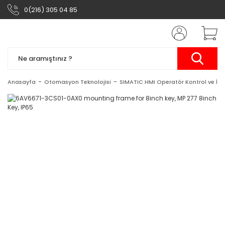
0(216) 305 04 85
Anasayfa
Otomasyon Teknolojisi
SIMATIC HMI Operatör Kontrol ve İzl