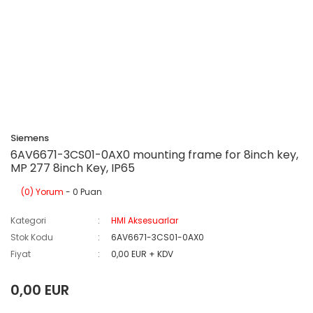
Siemens
6AV6671-3CS01-0AX0 mounting frame for 8inch key,
MP 277 8inch Key, IP65
(0) Yorum
- 0 Puan
Kategori
HMI Aksesuarlar
Stok Kodu
6AV6671-3CS01-0AX0
Fiyat
0,00 EUR + KDV
0,00 EUR