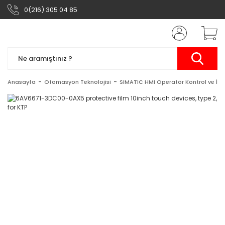
0(216) 305 04 85
Anasayfa
Otomasyon Teknolojisi
SIMATIC HMI Operatör Kontrol ve İzl