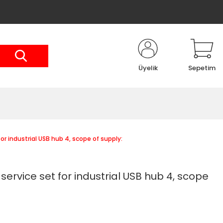
Üyelik
Sepetim
r industrial USB hub 4, scope of supply:
ervice set for industrial USB hub 4, scope