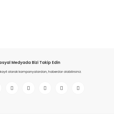
etebilirsiniz.
osyal Medyada Bizi Takip Edin
 kayıt olarak kampanyalardan, haberdar olabilirsiniz.