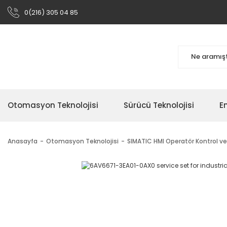
0(216) 305 04 85
Otomasyon Teknolojisi
Sürücü Teknolojisi
En
Anasayfa
Otomasyon Teknolojisi
SIMATIC HMI Operatör Kontrol ve