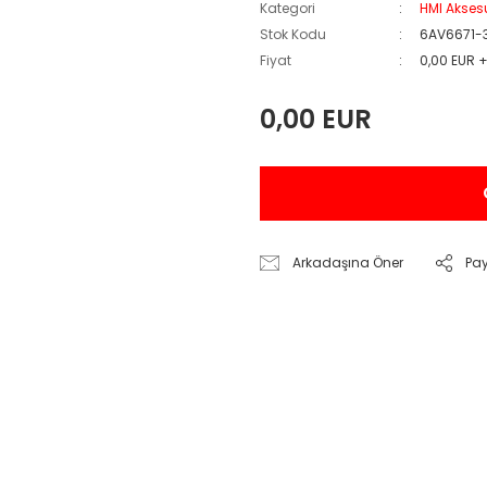
Kategori
HMI Akses
Stok Kodu
6AV6671-
Fiyat
0,00 EUR 
0,00 EUR
Arkadaşına Öner
Pa