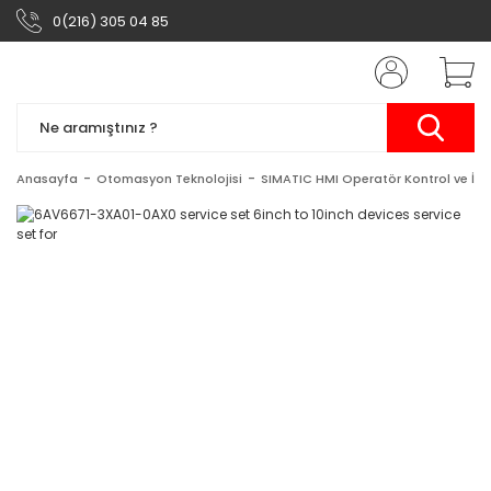
0(216) 305 04 85
Anasayfa
Otomasyon Teknolojisi
SIMATIC HMI Operatör Kontrol ve İzl