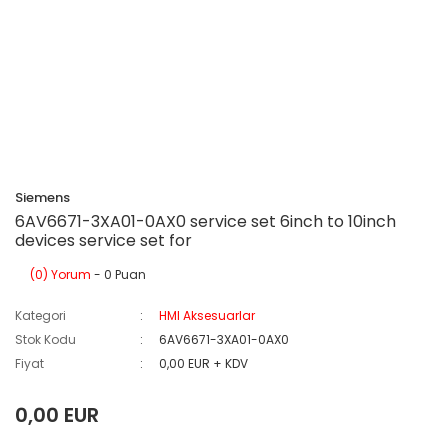
Siemens
6AV6671-3XA01-0AX0 service set 6inch to 10inch
devices service set for
(0) Yorum
- 0 Puan
Kategori
HMI Aksesuarlar
Stok Kodu
6AV6671-3XA01-0AX0
Fiyat
0,00 EUR + KDV
0,00 EUR