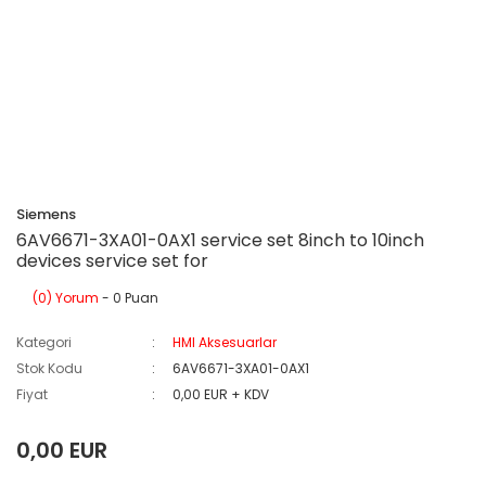
Siemens
6AV6671-3XA01-0AX1 service set 8inch to 10inch
devices service set for
(0) Yorum
- 0 Puan
Kategori
HMI Aksesuarlar
Stok Kodu
6AV6671-3XA01-0AX1
Fiyat
0,00 EUR + KDV
0,00 EUR