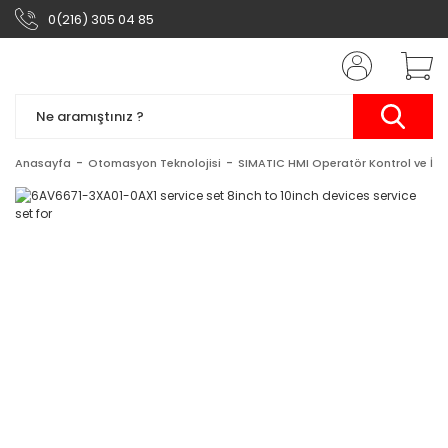
0(216) 305 04 85
Anasayfa
Otomasyon Teknolojisi
SIMATIC HMI Operatör Kontrol ve İzl