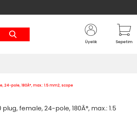
Üyelik
Sepetim
 24-pole, 180Â°, max.: 1.5 mm2, scope
lug, female, 24-pole, 180Â°, max.: 1.5