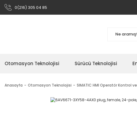
0(216) 305 04 85
Otomasyon Teknolojisi
Sürücü Teknolojisi
En
Anasayfa
Otomasyon Teknolojisi
SIMATIC HMI Operatör Kontrol ve