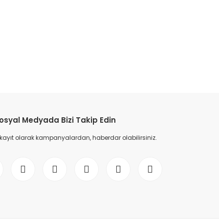
etebilirsiniz.
osyal Medyada Bizi Takip Edin
 kayıt olarak kampanyalardan, haberdar olabilirsiniz.