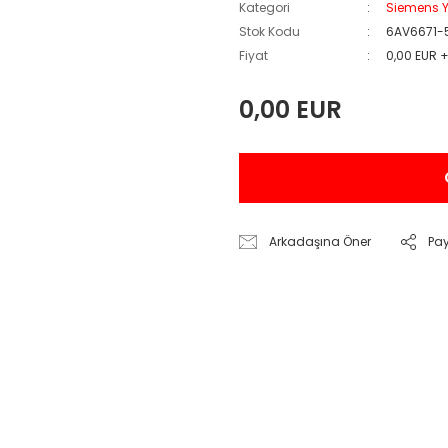
Kategori
Siemens Y
Stok Kodu
6AV6671-
Fiyat
0,00 EUR 
0,00 EUR
Arkadaşına Öner
Pa