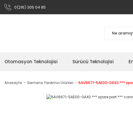
0(216) 305 04 85
Otomasyon Teknolojisi
Sürücü Teknolojisi
En
Anasayfa
Siemens Yardımcı Ürünler
6AV6671-5AE00-0AX0 *** spare