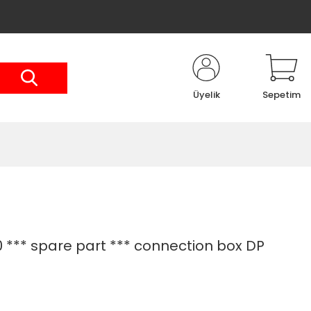
Üyelik
Sepetim
*** spare part *** connection box DP