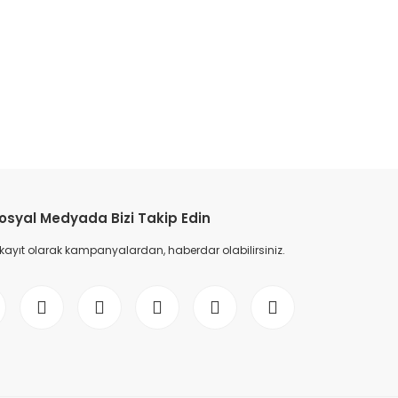
etebilirsiniz.
osyal Medyada Bizi Takip Edin
 kayıt olarak kampanyalardan, haberdar olabilirsiniz.