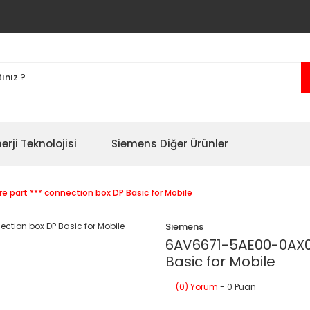
erji Teknolojisi
Siemens Diğer Ürünler
 part *** connection box DP Basic for Mobile
Siemens
6AV6671-5AE00-0AX0 
Basic for Mobile
(0) Yorum
- 0 Puan