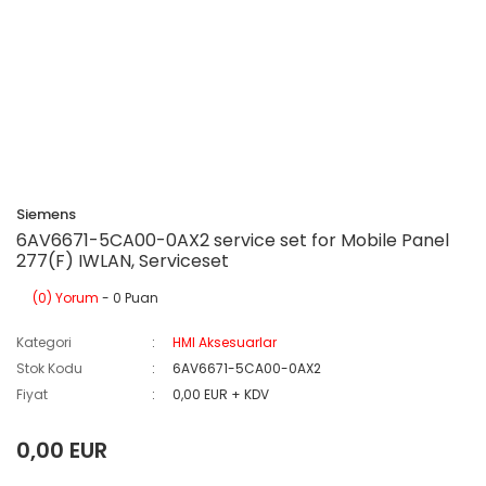
Siemens
6AV6671-5CA00-0AX2 service set for Mobile Panel
277(F) IWLAN, Serviceset
(0) Yorum
- 0 Puan
Kategori
HMI Aksesuarlar
Stok Kodu
6AV6671-5CA00-0AX2
Fiyat
0,00 EUR + KDV
0,00 EUR