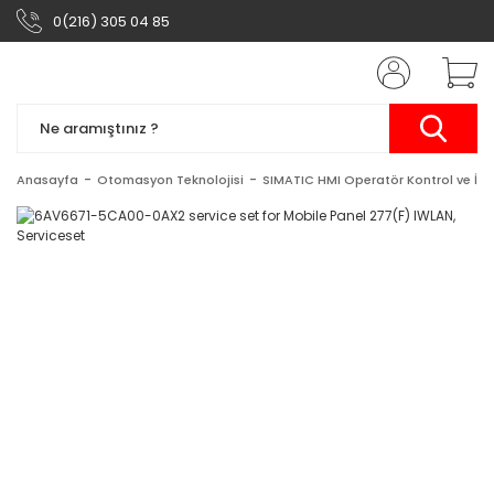
0(216) 305 04 85
Anasayfa
Otomasyon Teknolojisi
SIMATIC HMI Operatör Kontrol ve İzl