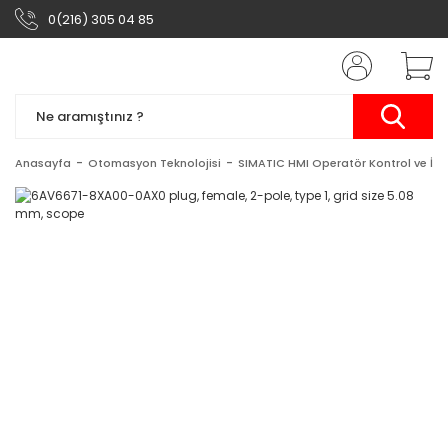
0(216) 305 04 85
Anasayfa
Otomasyon Teknolojisi
SIMATIC HMI Operatör Kontrol ve İzl