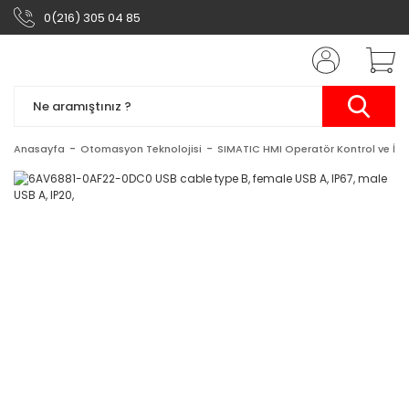
0(216) 305 04 85
Anasayfa
Otomasyon Teknolojisi
SIMATIC HMI Operatör Kontrol ve İzl