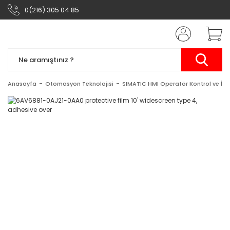
0(216) 305 04 85
Anasayfa
Otomasyon Teknolojisi
SIMATIC HMI Operatör Kontrol ve İzl