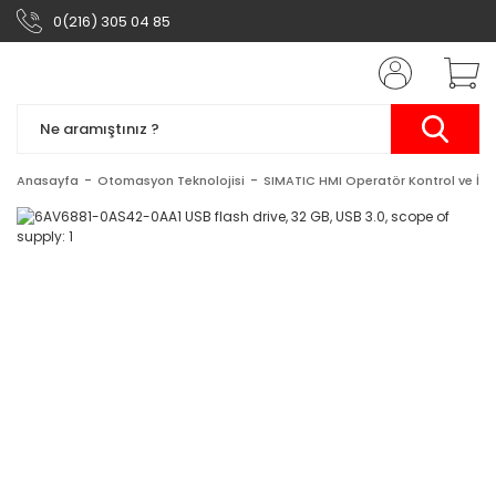
0(216) 305 04 85
Anasayfa
Otomasyon Teknolojisi
SIMATIC HMI Operatör Kontrol ve İzl