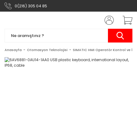
0(216) 305 04 85
Anasayfa
Otomasyon Teknolojisi
SIMATIC HMI Operatör Kontrol ve İzl