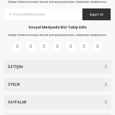
Haber listemize kayıt olarak kampanyalardan, haberdar olabilirsiniz.
Kayıt Ol
Sosyal Medyada Bizi Takip Edin
Haber listemize kayıt olarak kampanyalardan, haberdar olabilirsiniz.
İLETİŞİM
ÜYELİK
SAYFALAR