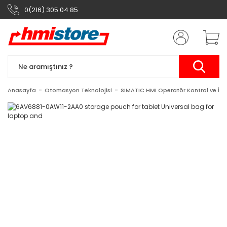
0(216) 305 04 85
Anasayfa
Otomasyon Teknolojisi
SIMATIC HMI Operatör Kontrol ve İzl