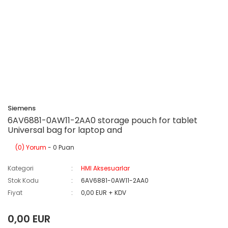
Siemens
6AV6881-0AW11-2AA0 storage pouch for tablet
Universal bag for laptop and
(0) Yorum
- 0 Puan
Kategori
HMI Aksesuarlar
Stok Kodu
6AV6881-0AW11-2AA0
Fiyat
0,00 EUR + KDV
0,00 EUR