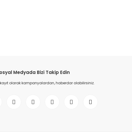
etebilirsiniz.
osyal Medyada Bizi Takip Edin
 kayıt olarak kampanyalardan, haberdar olabilirsiniz.