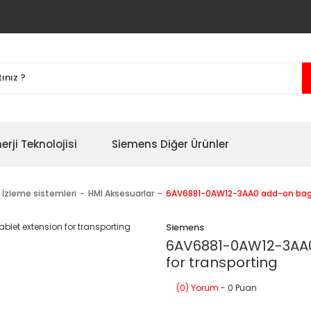
erji Teknolojisi
Siemens Diğer Ürünler
 İzleme sistemleri
HMI Aksesuarlar
6AV6881-0AW12-3AA0 add-on bag fo
Siemens
6AV6881-0AW12-3AA0 
for transporting
(0) Yorum
- 0 Puan