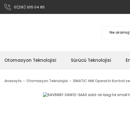
0(216) 305 04 85
Otomasyon Teknolojisi
Sürücü Teknolojisi
En
Anasayfa
Otomasyon Teknolojisi
SIMATIC HMI Operatör Kontrol ve