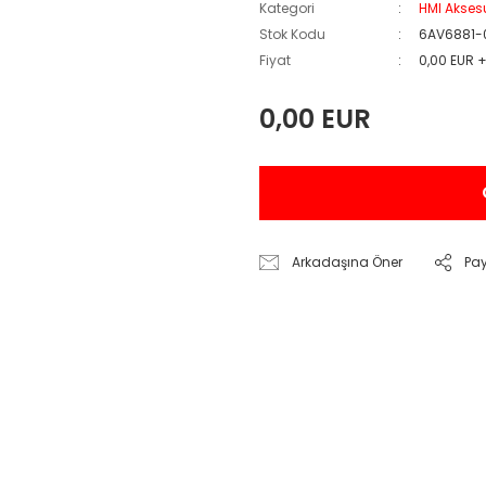
Kategori
HMI Akses
Stok Kodu
6AV6881-
Fiyat
0,00 EUR 
0,00 EUR
Arkadaşına Öner
Pa