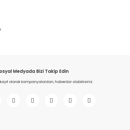
e
etebilirsiniz.
osyal Medyada Bizi Takip Edin
 kayıt olarak kampanyalardan, haberdar olabilirsiniz.