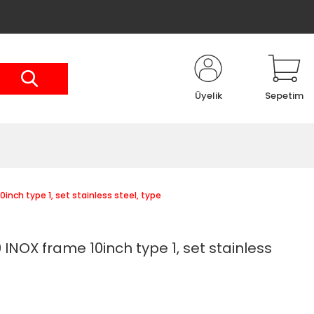
Üyelik
Sepetim
nch type 1, set stainless steel, type
NOX frame 10inch type 1, set stainless