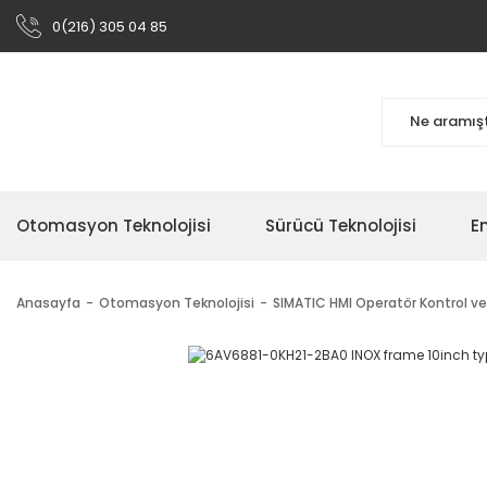
0(216) 305 04 85
Otomasyon Teknolojisi
Sürücü Teknolojisi
En
Anasayfa
Otomasyon Teknolojisi
SIMATIC HMI Operatör Kontrol ve