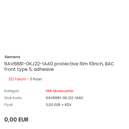
Siemens
6AV6881-0KJ22-1AA0 protective film 10inch, BAC
front type 5, adhesive
(0) Yorum
- 0 Puan
Kategori
HMI Aksesuarlar
Stok Kodu
6AV6881-0KJ22-1AA0
Fiyat
0,00 EUR + KDV
0,00 EUR