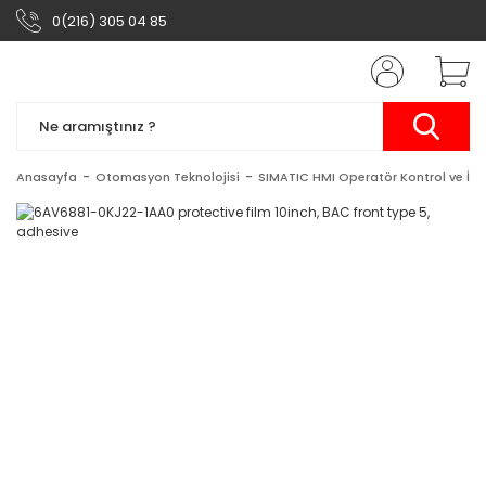
0(216) 305 04 85
Anasayfa
Otomasyon Teknolojisi
SIMATIC HMI Operatör Kontrol ve İzl