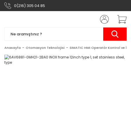
0(216) 305 04 85
Anasayfa
Otomasyon Teknolojisi
SIMATIC HMI Operatör Kontrol ve İzl