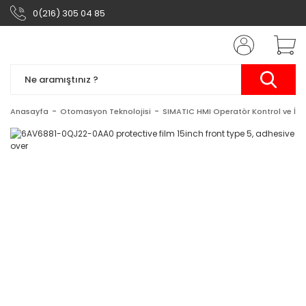
0(216) 305 04 85
Anasayfa
Otomasyon Teknolojisi
SIMATIC HMI Operatör Kontrol ve İzl