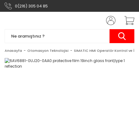
0(216) 305 04 85
Anasayfa
Otomasyon Teknolojisi
SIMATIC HMI Operatör Kontrol ve İzl