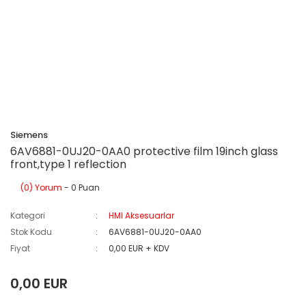
Siemens
6AV6881-0UJ20-0AA0 protective film 19inch glass
front,type 1 reflection
(0) Yorum
- 0 Puan
Kategori
HMI Aksesuarlar
Stok Kodu
6AV6881-0UJ20-0AA0
Fiyat
0,00 EUR + KDV
0,00 EUR