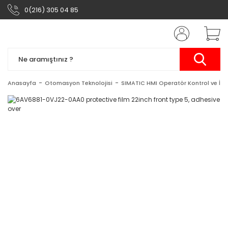
0(216) 305 04 85
Anasayfa
Otomasyon Teknolojisi
SIMATIC HMI Operatör Kontrol ve İzl