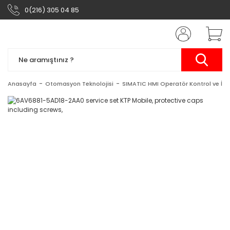
0(216) 305 04 85
Anasayfa
Otomasyon Teknolojisi
SIMATIC HMI Operatör Kontrol ve İzl